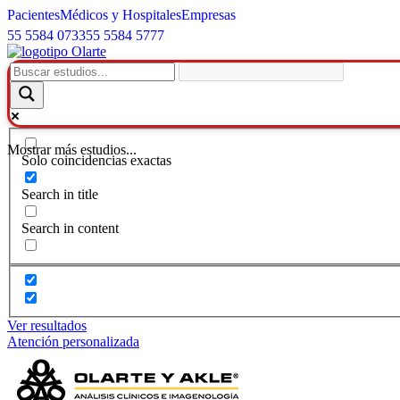
Pacientes
Médicos y Hospitales
Empresas
55 5584 0733
55 5584 5777
Mostrar más estudios...
Solo coincidencias exactas
Search in title
Search in content
Ver resultados
Atención personalizada