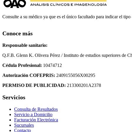
Consulte a su médico ya que es el único facultado para indicar el tipo d
Conoce más
Responsable sanitario:
Q.F.B. Glenn K
. Olivera Pérez / Instituto de estudios superiores de C
Cédula Profesional:
10474712
Autorización COFEPRIS:
2409155056X00295
PERMISO DE PUBLICIDAD:
213300201A2378
Servicios
Consulta de Resultados
Servicio a Domicilio
Facturación Electrónica
Sucursales
Contacto