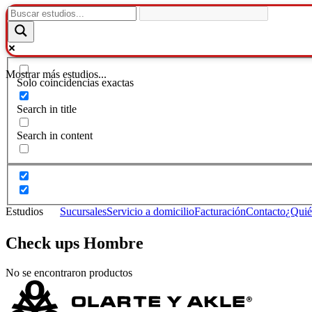
Mostrar más estudios...
Solo coincidencias exactas
Search in title
Search in content
Estudios
Sucursales
Servicio a domicilio
Facturación
Contacto
¿Quié
Check ups Hombre
No se encontraron productos