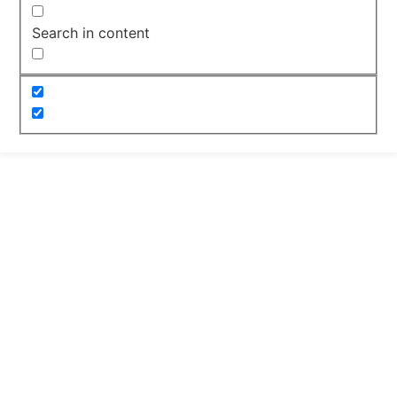
Search in content
Check ups Hombre